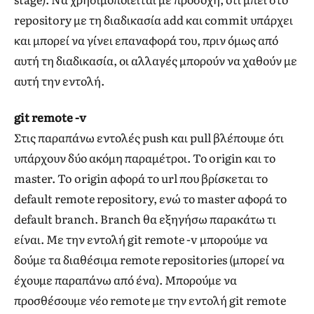
repository με τη διαδικασία add και commit υπάρχει
και μπορεί να γίνει επαναφορά του, πριν όμως από
αυτή τη διαδικασία, οι αλλαγές μπορούν να χαθούν με
αυτή την εντολή.
git remote -v
Στις παραπάνω εντολές push και pull βλέπουμε ότι
υπάρχουν δύο ακόμη παραμέτροι. Το origin και το
master. To origin αφορά το url που βρίσκεται το
default remote repository, ενώ το master αφορά το
default branch. Branch θα εξηγήσω παρακάτω τι
είναι. Με την εντολή git remote -v μπορούμε να
δούμε τα διαθέσιμα remote repositories (μπορεί να
έχουμε παραπάνω από ένα). Μπορούμε να
προσθέσουμε νέο remote με την εντολή git remote