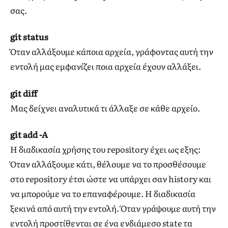
σας.
git status
Όταν αλλάξουμε κάποια αρχεία, γράφοντας αυτή την
εντολή μας εμφανίζει ποια αρχεία έχουν αλλάξει.
git diff
Μας δείχνει αναλυτικά τι άλλαξε σε κάθε αρχείο.
git add -A
Η διαδικασία χρήσης του repository έχει ως εξης:
Όταν αλλάξουμε κάτι, θέλουμε να το προσθέσουμε
στο repository έτσι ώστε να υπάρχει σαν history και
να μπορούμε να το επαναφέρουμε. Η διαδικασία
ξεκινά από αυτή την εντολή. Όταν γράψουμε αυτή την
εντολή προστίθενται σε ένα ενδιάμεσο state τα