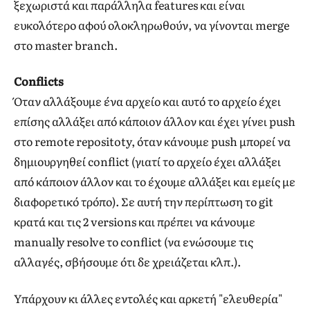
ξεχωριστά και παράλληλα features και είναι
ευκολότερο αφού ολοκληρωθούν, να γίνονται merge
στο master branch.
Conflicts
Όταν αλλάξουμε ένα αρχείο και αυτό το αρχείο έχει
επίσης αλλάξει από κάποιον άλλον και έχει γίνει push
στο remote repositoty, όταν κάνουμε push μπορεί να
δημιουργηθεί conflict (γιατί το αρχείο έχει αλλάξει
από κάποιον άλλον και το έχουμε αλλάξει και εμείς με
διαφορετικό τρόπο). Σε αυτή την περίπτωση το git
κρατά και τις 2 versions και πρέπει να κάνουμε
manually resolve το conflict (να ενώσουμε τις
αλλαγές, σβήσουμε ότι δε χρειάζεται κλπ.).
Υπάρχουν κι άλλες εντολές και αρκετή "ελευθερία"