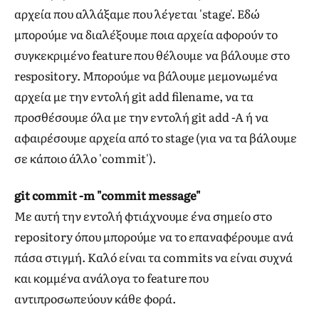
αρχεία που αλλάξαμε που λέγεται 'stage'. Εδώ
μπορούμε να διαλέξουμε ποια αρχεία αφορούν το
συγκεκριμένο feature που θέλουμε να βάλουμε στο
respository. Μπορούμε να βάλουμε μεμονωμένα
αρχεία με την εντολή git add filename, να τα
προσθέσουμε όλα με την εντολή git add -A ή να
αφαιρέσουμε αρχεία από το stage (για να τα βάλουμε
σε κάποιο άλλο 'commit').
git commit -m "commit message"
Με αυτή την εντολή φτιάχνουμε ένα σημείο στο
repository όπου μπορούμε να το επαναφέρουμε ανά
πάσα στιγμή. Καλό είναι τα commits να είναι συχνά
και κομμένα ανάλογα το feature που
αντιπροσωπεύουν κάθε φορά.